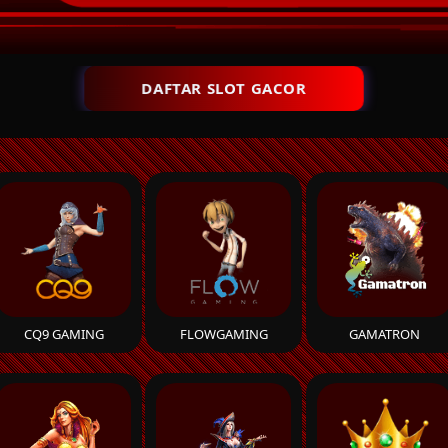
DAFTAR SLOT GACOR
CQ9 GAMING
FLOWGAMING
GAMATRON