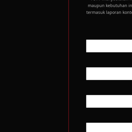
maupun kebutuhan info
termasuk laporan kont