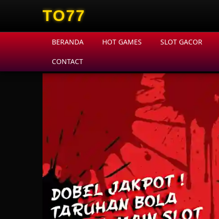
TO77
BERANDA
HOT GAMES
SLOT GACOR
CONTACT