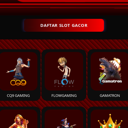
DAFTAR SLOT GACOR
CQ9 GAMING
FLOWGAMING
GAMATRON