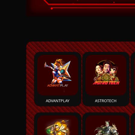
ADVANTPLAY
ASTROTECH