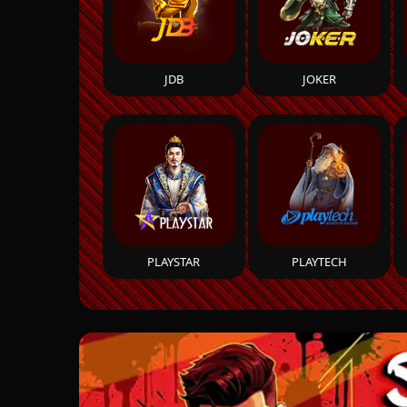
JDB
JOKER
PLAYSTAR
PLAYTECH