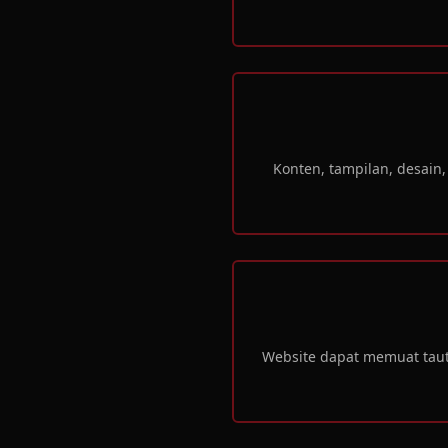
Konten, tampilan, desain,
Website dapat memuat tauta